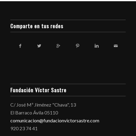
Comparte en tus redes
Fundación Víctor Sastre
C/ José Mª Jiménez "Chava", 13
El Barraco Ávila 05110
comunicacion@fundacionvictorsastre.com
920 23 74 41