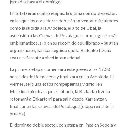
jornadas hasta el domingo.
En total serán cuatro etapas, la última con doble sector,
en las que los corredores deberán solventar dificultades
como la subida a la Arboleda, el alto de Ubal, la
ascensión a las Cuevas de Pozalagua, como lugares más
emblemáticos, si bien su recorrido equilibrado y su gran
organización, han conseguido que la Bizkaiko Itzulia
sea un referente a nivel internacional.
La primera etapa, comenzará este jueves a las 17:30
horas desde Balmaseda y finalizará en La Arboleda. El
viernes, será una etapa rompepiernas y difícil en
Markina, mientras que el sábado, la Bizkaiko Itzulia
retornará a Enkarterri para salir desde Karrantza y
finalizar en las Cuevas de Pozalagua (etapa reina de la
prueba).
El domingo doble sector, con etapa en línea en Sopela y