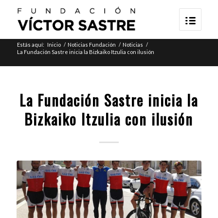
Estás aquí:
Inicio
/
Noticias Fundación
/
Noticias
/
La Fundación Sastre inicia la Bizkaiko Itzulia con ilusión
La Fundación Sastre inicia la
Bizkaiko Itzulia con ilusión