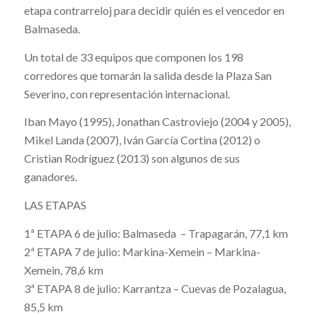
etapa contrarreloj para decidir quién es el vencedor en
Balmaseda.
Un total de 33 equipos que componen los 198
corredores que tomarán la salida desde la Plaza San
Severino, con representación internacional.
Iban Mayo (1995), Jonathan Castroviejo (2004 y 2005),
Mikel Landa (2007), Iván García Cortina (2012) o
Cristian Rodríguez (2013) son algunos de sus
ganadores.
LAS ETAPAS
1ª ETAPA 6 de julio: Balmaseda – Trapagarán, 77,1 km
2ª ETAPA 7 de julio: Markina-Xemein – Markina-
Xemein, 78,6 km
3ª ETAPA 8 de julio: Karrantza – Cuevas de Pozalagua,
85,5 km