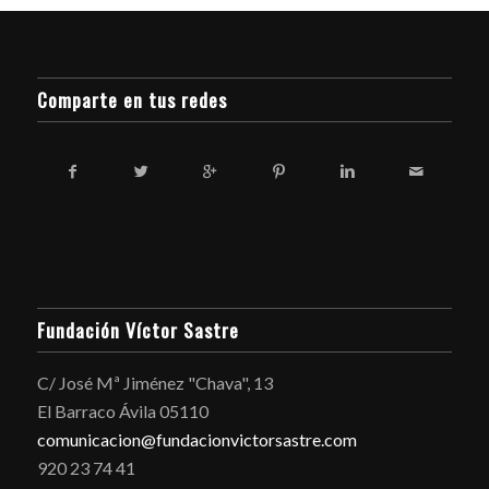
Comparte en tus redes
Fundación Víctor Sastre
C/ José Mª Jiménez "Chava", 13
El Barraco Ávila 05110
comunicacion@fundacionvictorsastre.com
920 23 74 41