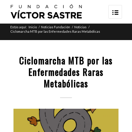
Estás aquí:
Inicio
/
Noticias Fundación
/
Noticias
/
Ciclomarcha MTB por las Enfermedades Raras Metabólicas
Ciclomarcha MTB por las
Enfermedades Raras
Metabólicas