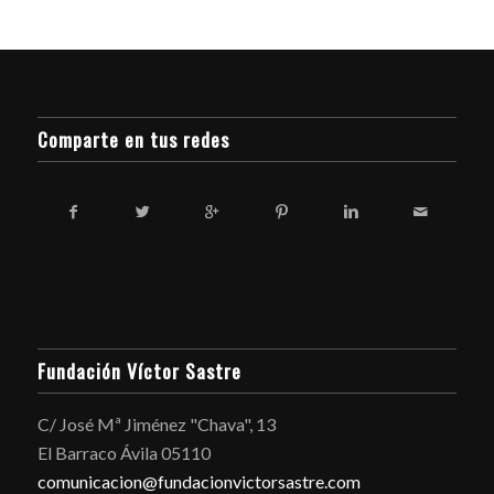
Comparte en tus redes
Fundación Víctor Sastre
C/ José Mª Jiménez "Chava", 13
El Barraco Ávila 05110
comunicacion@fundacionvictorsastre.com