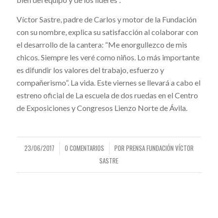
Víctor Sastre, padre de Carlos y motor de la Fundación
con su nombre, explica su satisfacción al colaborar con
el desarrollo de la cantera: “Me enorgullezco de mis
chicos. Siempre les veré como niños. Lo más importante
es difundir los valores del trabajo, esfuerzo y
compañerismo”. La vida. Este viernes se llevará a cabo el
estreno oficial de La escuela de dos ruedas en el Centro
de Exposiciones y Congresos Lienzo Norte de Ávila.
23/06/2017
0 COMENTARIOS
POR
PRENSA FUNDACIÓN VÍCTOR
/
/
SASTRE