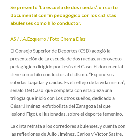
Se presentó ‘La escuela de dos ruedas’, un corto
documental con fin pedagógico con los ciclistas
abulenses como hilo conductor.
AS / J.A.Ezquerro / Foto Chema Díaz
El Consejo Superior de Deportes (CSD) acogió la
presentación de La escuela de dos ruedas, un proyecto
pedagógico dirigido por Jesús del Caso. El documental
tiene como hilo conductor al ciclismo. “Expone sus
subidas, bajadas y caídas. Es el reflejo de la vida misma”,
señaló Del Caso, que completa con esta pieza una
trilogía que inició con Los otros sueños, dedicado a
César Jiménez, exfutbolista del Zaragoza (al que
lesionó Figo), e Ilusionadas, sobre el deporte femenino.
La cinta retrata a los corredores abulenses, y cuenta con
las reflexiones de Julio Jiménez, Carlos y Víctor Sastre,