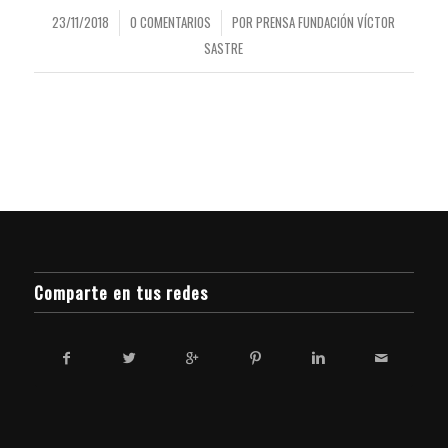
23/11/2018
0 COMENTARIOS
POR
PRENSA FUNDACIÓN VÍCTOR
/
/
SASTRE
Comparte en tus redes