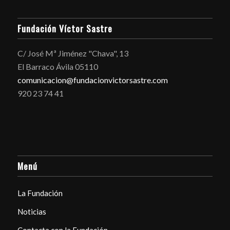
Fundación Víctor Sastre
C/ José Mª Jiménez "Chava", 13
El Barraco Ávila 05110
comunicacion@fundacionvictorsastre.com
920 23 74 41
Menú
La Fundación
Noticias