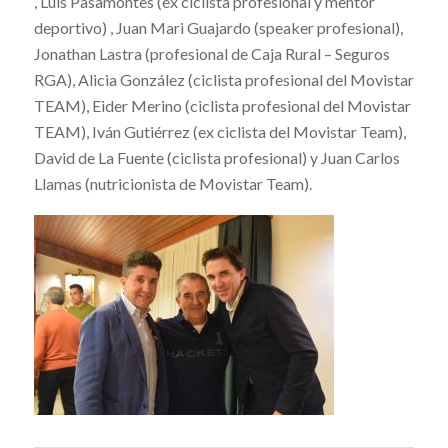
, Luis Pasamontes (ex ciclista profesional y mentor
deportivo) , Juan Mari Guajardo (speaker profesional),
Jonathan Lastra (profesional de Caja Rural – Seguros
RGA), Alicia González (ciclista profesional del Movistar
TEAM), Eider Merino (ciclista profesional del Movistar
TEAM), Iván Gutiérrez (ex ciclista del Movistar Team),
David de La Fuente (ciclista profesional) y Juan Carlos
Llamas (nutricionista de Movistar Team).