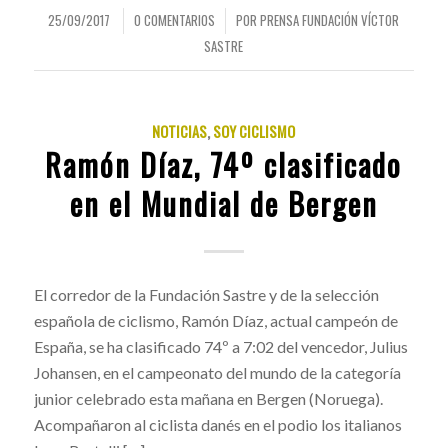
25/09/2017
0 COMENTARIOS
POR
PRENSA FUNDACIÓN VÍCTOR
/
/
SASTRE
NOTICIAS
,
SOY CICLISMO
Ramón Díaz, 74º clasificado
en el Mundial de Bergen
El corredor de la Fundación Sastre y de la selección
española de ciclismo, Ramón Díaz, actual campeón de
España, se ha clasificado 74º a 7:02 del vencedor, Julius
Johansen, en el campeonato del mundo de la categoría
junior celebrado esta mañana en Bergen (Noruega).
Acompañaron al ciclista danés en el podio los italianos