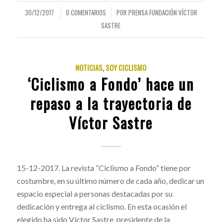
30/12/2017
0 COMENTARIOS
POR
PRENSA FUNDACIÓN VÍCTOR
/
/
SASTRE
NOTICIAS
,
SOY CICLISMO
‘Ciclismo a Fondo’ hace un
repaso a la trayectoria de
Víctor Sastre
15-12-2017. La revista “Ciclismo a Fondo” tiene por
costumbre, en su último número de cada año, dedicar un
espacio especial a personas destacadas por su
dedicación y entrega al ciclismo. En esta ocasión el
elegido ha sido Víctor Sastre, presidente de la