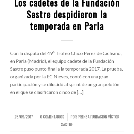
Los cadetes de la Fundación
Sastre despidieron la
temporada en Parla
Con la disputa del 49º Trofeo Chico Pérez de Ciclismo,
en Parla (Madrid), el equipo cadete de la Fundación
Sastre puso punto final a la temporada 2017. La prueba,
organizada por la EC Nieves, contó con una gran
participación y se dilucidó al sprint de un gran pelotón
en el que se clasificaron cinco de […]
25/09/2017
0 COMENTARIOS
POR
PRENSA FUNDACIÓN VÍCTOR
/
/
SASTRE