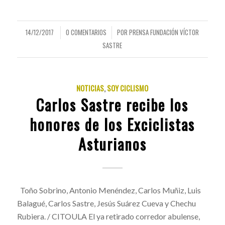
14/12/2017
0 COMENTARIOS
POR
PRENSA FUNDACIÓN VÍCTOR
/
/
SASTRE
NOTICIAS
,
SOY CICLISMO
Carlos Sastre recibe los
honores de los Exciclistas
Asturianos
Toño Sobrino, Antonio Menéndez, Carlos Muñiz, Luis
Balagué, Carlos Sastre, Jesús Suárez Cueva y Chechu
Rubiera. / CITOULA El ya retirado corredor abulense,