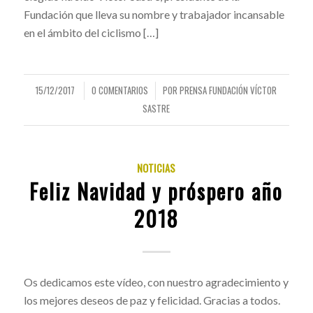
Fundación que lleva su nombre y trabajador incansable
en el ámbito del ciclismo […]
15/12/2017
0 COMENTARIOS
POR
PRENSA FUNDACIÓN VÍCTOR
/
/
SASTRE
NOTICIAS
Feliz Navidad y próspero año
2018
Os dedicamos este vídeo, con nuestro agradecimiento y
los mejores deseos de paz y felicidad. Gracias a todos.