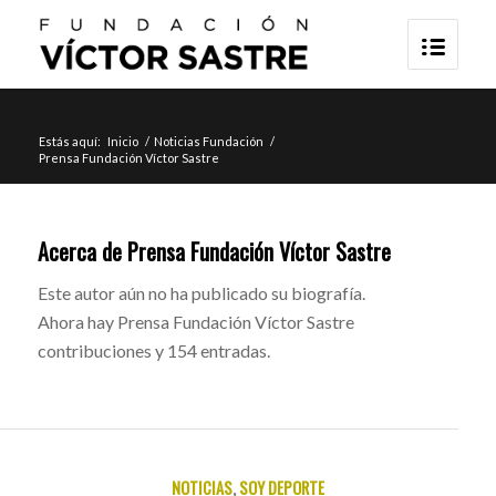
Estás aquí:
Inicio
/
Noticias Fundación
/
Prensa Fundación Víctor Sastre
Acerca de
Prensa Fundación Víctor Sastre
Este autor aún no ha publicado su biografía.
Ahora hay
Prensa Fundación Víctor Sastre
contribuciones y 154 entradas.
NOTICIAS
,
SOY DEPORTE